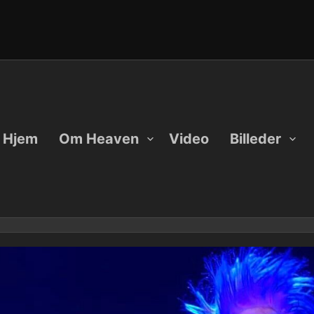
Hjem
Om Heaven
Video
Billeder