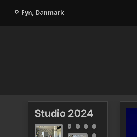
Skip
to
Fyn, Danmark
content
Studio 2024