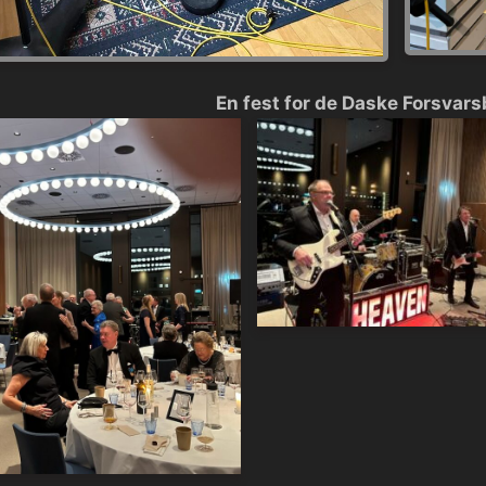
En fest for de Daske Forsvar