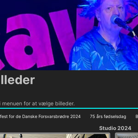
illeder
 i menuen for at vælge billeder.
 fest for de Danske Forsvarsbrødre 2024
75 års fødselsdag
B
Studio 2024